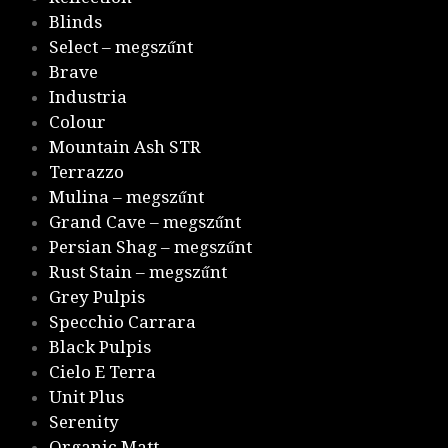
Blinds
Select – megszűnt
Brave
Industria
Colour
Mountain Ash STR
Terrazzo
Mulina – megszűnt
Grand Cave – megszűnt
Persian Shag – megszűnt
Rust Stain – megszűnt
Grey Pulpis
Specchio Carrara
Black Pulpis
Cielo E Terra
Unit Plus
Serenity
Organic Matt