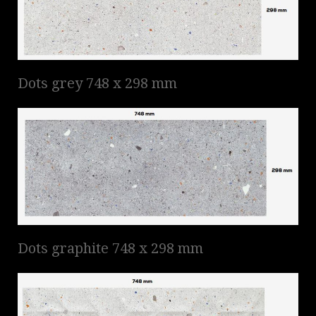
Dots grey 748 x 298 mm
Dots graphite 748 x 298 mm