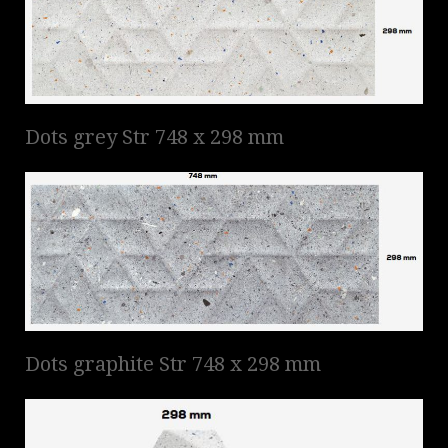
Dots grey Str 748 x 298 mm
Dots graphite Str 748 x 298 mm