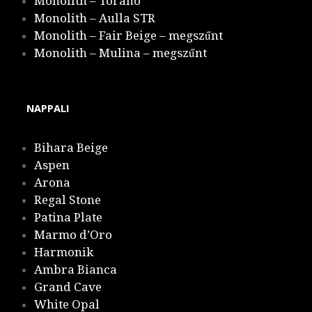
Monolith – Torano
Monolith – Aulla STR
Monolith – Fair Beige – megszűnt
Monolith – Mulina – megszűnt
NAPPALI
Bihara Beige
Aspen
Arona
Regal Stone
Patina Plate
Marmo d’Oro
Harmonik
Ambra Bianca
Grand Cave
White Opal