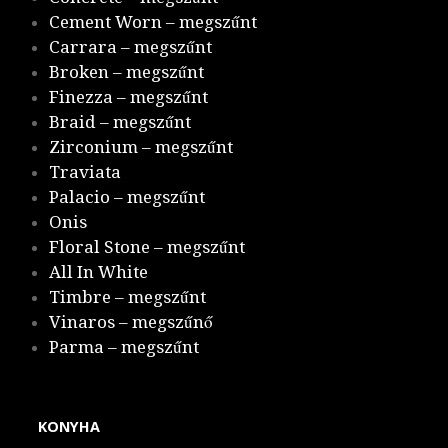
Cement Worn – megszűnt
Carrara – megszűnt
Broken – megszűnt
Finezza – megszűnt
Braid – megszűnt
Zirconium – megszűnt
Traviata
Palacio – megszűnt
Onis
Floral Stone – megszűnt
All In White
Timbre – megszűnt
Vinaros – megszűnő
Parma – megszűnt
KONYHA