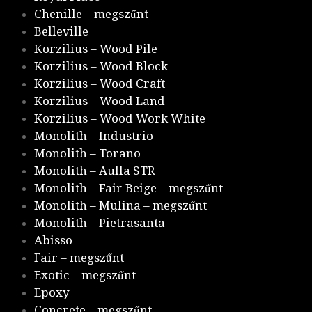
Chenille – megszűnt
Belleville
Korzilius – Wood Pile
Korzilius – Wood Block
Korzilius – Wood Craft
Korzilius – Wood Land
Korzilius – Wood Work White
Monolith – Industrio
Monolith – Torano
Monolith – Aulla STR
Monolith – Fair Beige – megszűnt
Monolith – Mulina – megszűnt
Monolith – Pietrasanta
Abisso
Fair – megszűnt
Exotic – megszűnt
Epoxy
Concrete – megszűnt