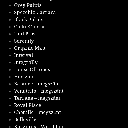
Grey Pulpis
Specchio Carrara
Black Pulpis
Cielo E Terra
Unit Plus
Serenity
Organic Matt
Interval
Integrally
House Of Tones
Horizon
Balance – megszűnt
Venatello – megszűnt
Terrane – megszűnt
Royal Place
Chenille – megszűnt
Belleville
Korzilius – Wood Pile