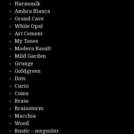
Harmonik
Ambra Bianca
Grand Cave
White Opal
Art Cement
My Tones
Modern Basalt
Mild Garden
Grunge
Goldgreen
Dots
Curio
Coma
Brass
Brainstorm
Macchia
Wood
Rustic – megszűnt