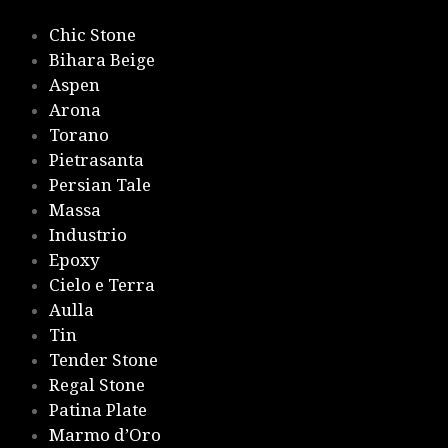
Chic Stone
Bihara Beige
Aspen
Arona
Torano
Pietrasanta
Persian Tale
Massa
Industrio
Epoxy
Cielo e Terra
Aulla
Tin
Tender Stone
Regal Stone
Patina Plate
Marmo d’Oro