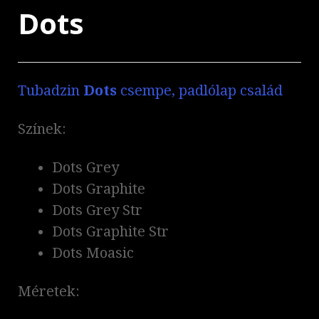
Dots
Tubadzin
Dots
csempe, padlólap család
Színek:
Dots Grey
Dots Graphite
Dots Grey Str
Dots Graphite Str
Dots Moasic
Méretek: