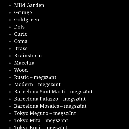
Mild Garden
Grunge
Goldgreen
Dots
Curio
Coma
Brass
Brainstorm
Macchia
Wood
Rustic – megszűnt
Modern – megszűnt
Barcelona Sant Marti – megszűnt
Barcelona Palazzo – megszűnt
Barcelona Mosaics – megszűnt
Tokyo Meguro – megszűnt
Tokyo Mita – megszűnt
Tokyo Kori – megszűnt