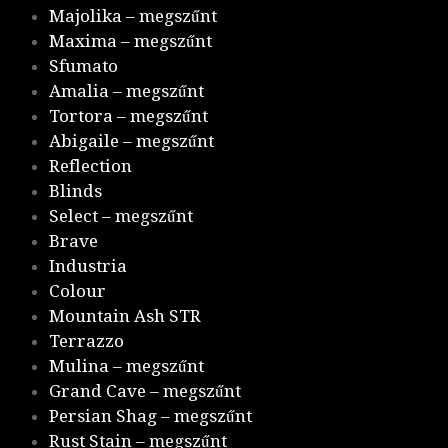
Majolika – megszűnt
Maxima – megszűnt
Sfumato
Amalia – megszűnt
Tortora – megszűnt
Abigaile – megszűnt
Reflection
Blinds
Select – megszűnt
Brave
Industria
Colour
Mountain Ash STR
Terrazzo
Mulina – megszűnt
Grand Cave – megszűnt
Persian Shag – megszűnt
Rust Stain – megszűnt