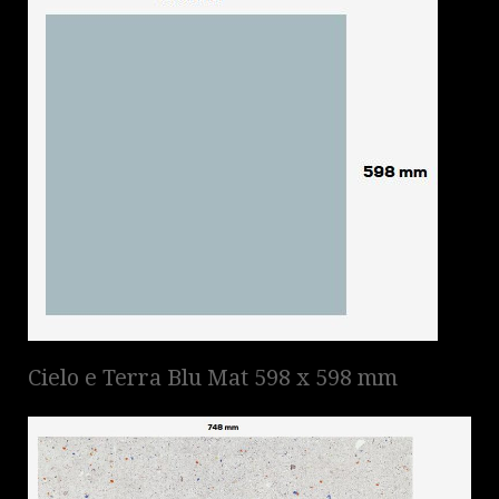
Cielo e Terra Blu Mat 598 x 598 mm