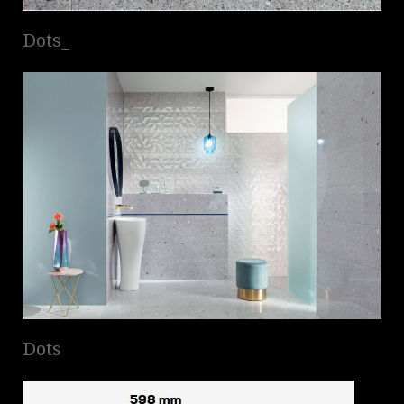
Dots_
Dots