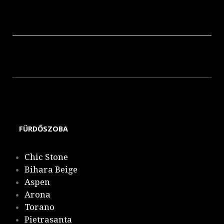
Nappali
Curio
Goldgreen
FÜRDŐSZOBA
Chic Stone
Bihara Beige
Aspen
Arona
Torano
Pietrasanta