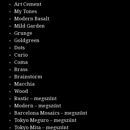
Art Cement
My Tones
Modern Basalt
Mild Garden
Grunge
Goldgreen
Dots
Curio
Coma
Brass
Brainstorm
Macchia
Wood
Rustic – megszűnt
Modern – megszűnt
Barcelona Mosaics – megszűnt
Tokyo Meguro – megszűnt
Tokyo Mita – megszűnt