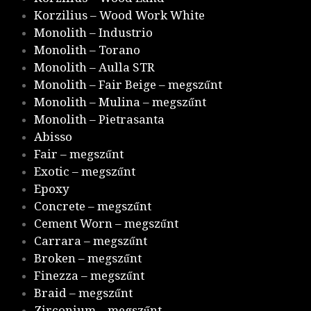
Korzilius – Wood Work White
Monolith – Industrio
Monolith – Torano
Monolith – Aulla STR
Monolith – Fair Beige – megszűnt
Monolith – Mulina – megszűnt
Monolith – Pietrasanta
Abisso
Fair – megszűnt
Exotic – megszűnt
Epoxy
Concrete – megszűnt
Cement Worn – megszűnt
Carrara – megszűnt
Broken – megszűnt
Finezza – megszűnt
Braid – megszűnt
Zirconium – megszűnt