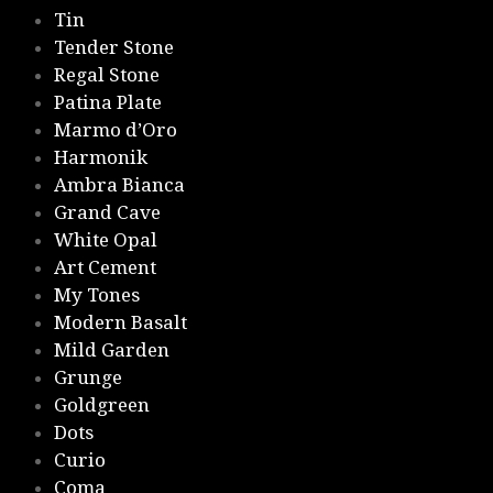
Tin
Tender Stone
Regal Stone
Patina Plate
Marmo d’Oro
Harmonik
Ambra Bianca
Grand Cave
White Opal
Art Cement
My Tones
Modern Basalt
Mild Garden
Grunge
Goldgreen
Dots
Curio
Coma