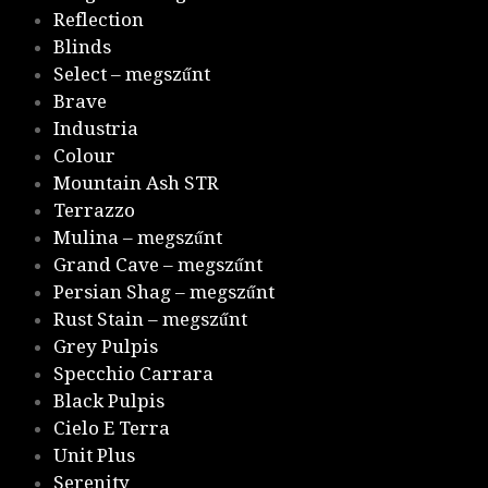
Reflection
Blinds
Select – megszűnt
Brave
Industria
Colour
Mountain Ash STR
Terrazzo
Mulina – megszűnt
Grand Cave – megszűnt
Persian Shag – megszűnt
Rust Stain – megszűnt
Grey Pulpis
Specchio Carrara
Black Pulpis
Cielo E Terra
Unit Plus
Serenity