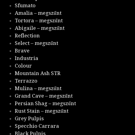
Sfumato
Amalia – megszűnt
Tortora – megszűnt
Abigaile – megszűnt
Reflection
Select – megszűnt
Brave
Industria
Colour
Mountain Ash STR
Terrazzo
Mulina – megszűnt
Grand Cave – megszűnt
Persian Shag – megszűnt
Rust Stain – megszűnt
Grey Pulpis
Specchio Carrara
Black Pulpis