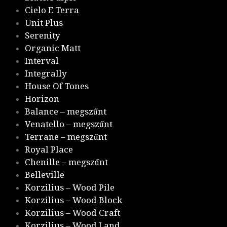
Cielo E Terra
Unit Plus
Serenity
Organic Matt
Interval
Integrally
House Of Tones
Horizon
Balance – megszűnt
Venatello – megszűnt
Terrane – megszűnt
Royal Place
Chenille – megszűnt
Belleville
Korzilius – Wood Pile
Korzilius – Wood Block
Korzilius – Wood Craft
Korzilius – Wood Land