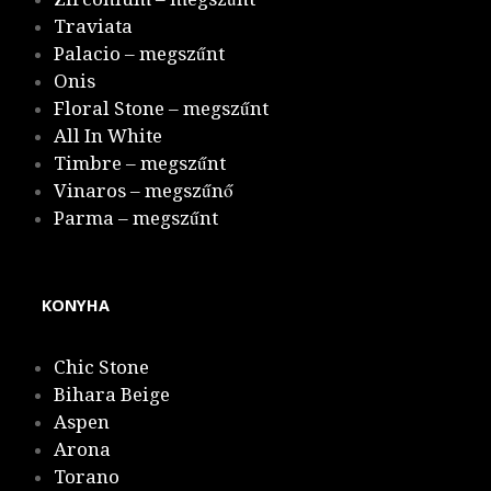
Traviata
Palacio – megszűnt
Onis
Floral Stone – megszűnt
All In White
Timbre – megszűnt
Vinaros – megszűnő
Parma – megszűnt
KONYHA
Chic Stone
Bihara Beige
Aspen
Arona
Torano