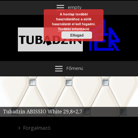
empty
A honlap további
használatához a sütik
használatát el kell fogadni.
További információ
Elfogad
Főmenü
Tubadzin ABISSIO White 29,8×2,7
Forgalmazó