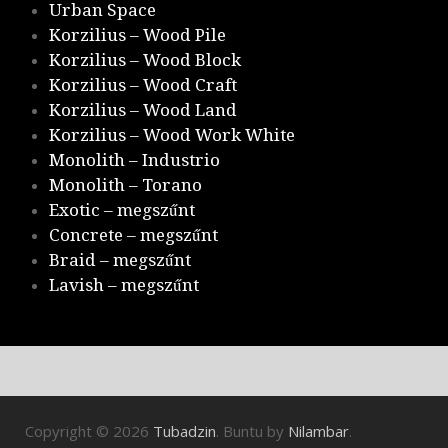
Urban Space
Korzilius – Wood Pile
Korzilius – Wood Block
Korzilius – Wood Craft
Korzilius – Wood Land
Korzilius – Wood Work White
Monolith – Industrio
Monolith – Torano
Exotic – megszűnt
Concrete – megszűnt
Braid – megszűnt
Lavish – megszűnt
Copyright © 2026
Tubadzin
. Buntu by
Nilambar
.