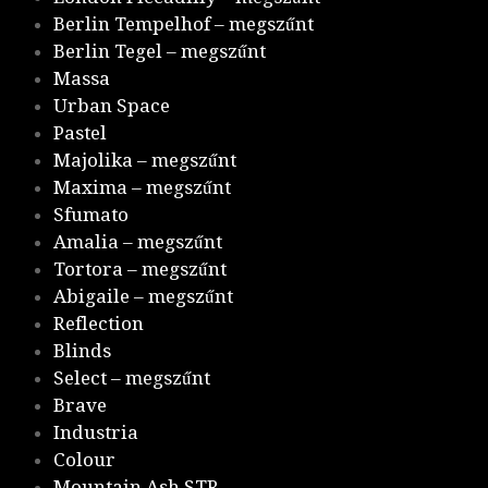
Berlin Tempelhof – megszűnt
Berlin Tegel – megszűnt
Massa
Urban Space
Pastel
Majolika – megszűnt
Maxima – megszűnt
Sfumato
Amalia – megszűnt
Tortora – megszűnt
Abigaile – megszűnt
Reflection
Blinds
Select – megszűnt
Brave
Industria
Colour
Mountain Ash STR