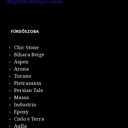
Nagyobb térképre váltás
FÜRDŐSZOBA
Chic Stone
Bihara Beige
Aspen
Arona
Torano
Pietrasanta
Persian Tale
Massa
Industrio
Epoxy
Cielo e Terra
Aulla