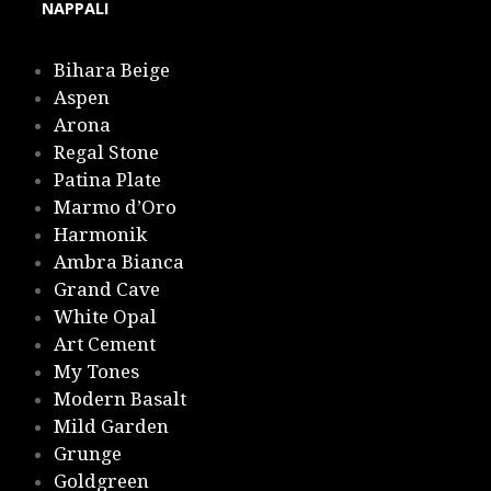
NAPPALI
Bihara Beige
Aspen
Arona
Regal Stone
Patina Plate
Marmo d’Oro
Harmonik
Ambra Bianca
Grand Cave
White Opal
Art Cement
My Tones
Modern Basalt
Mild Garden
Grunge
Goldgreen