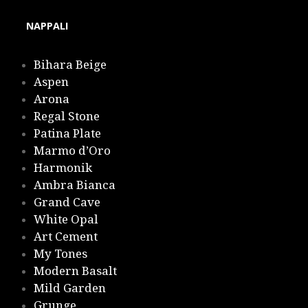
NAPPALI
Bihara Beige
Aspen
Arona
Regal Stone
Patina Plate
Marmo d’Oro
Harmonik
Ambra Bianca
Grand Cave
White Opal
Art Cement
My Tones
Modern Basalt
Mild Garden
Grunge