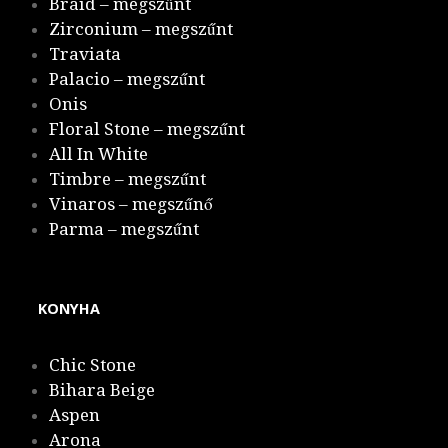
Braid – megszűnt
Zirconium – megszűnt
Traviata
Palacio – megszűnt
Onis
Floral Stone – megszűnt
All In White
Timbre – megszűnt
Vinaros – megszűnő
Parma – megszűnt
KONYHA
Chic Stone
Bihara Beige
Aspen
Arona