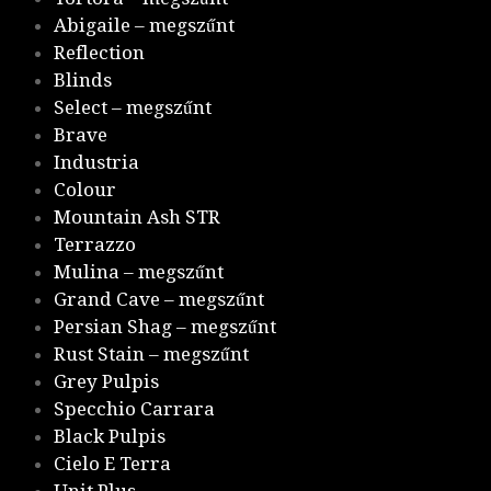
Abigaile – megszűnt
Reflection
Blinds
Select – megszűnt
Brave
Industria
Colour
Mountain Ash STR
Terrazzo
Mulina – megszűnt
Grand Cave – megszűnt
Persian Shag – megszűnt
Rust Stain – megszűnt
Grey Pulpis
Specchio Carrara
Black Pulpis
Cielo E Terra
Unit Plus