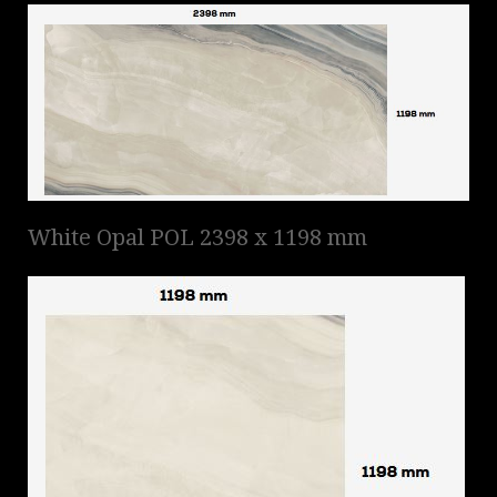
White Opal POL 2398 x 1198 mm