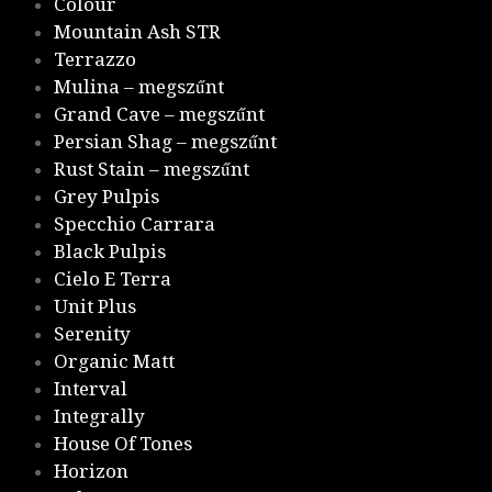
Colour
Mountain Ash STR
Terrazzo
Mulina – megszűnt
Grand Cave – megszűnt
Persian Shag – megszűnt
Rust Stain – megszűnt
Grey Pulpis
Specchio Carrara
Black Pulpis
Cielo E Terra
Unit Plus
Serenity
Organic Matt
Interval
Integrally
House Of Tones
Horizon