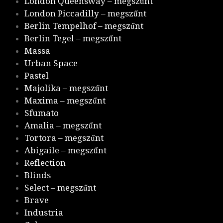
London Queensway – megszűnt
London Piccadilly – megszűnt
Berlin Tempelhof – megszűnt
Berlin Tegel – megszűnt
Massa
Urban Space
Pastel
Majolika – megszűnt
Maxima – megszűnt
Sfumato
Amalia – megszűnt
Tortora – megszűnt
Abigaile – megszűnt
Reflection
Blinds
Select – megszűnt
Brave
Industria