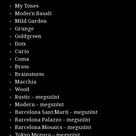
My Tones
Modern Basalt
Mild Garden
Grunge
Goldgreen
Dots
Curio
Coma
Brass
Brainstorm
Macchia
Wood
Rustic – megszűnt
Modern – megszűnt
Barcelona Sant Marti – megszűnt
Barcelona Palazzo – megszűnt
Barcelona Mosaics – megszűnt
Tokyo Meguro – megszűnt