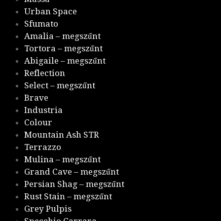
Urban Space
Sfumato
Amalia – megszűnt
Tortora – megszűnt
Abigaile – megszűnt
Reflection
Select – megszűnt
Brave
Industria
Colour
Mountain Ash STR
Terrazzo
Mulina – megszűnt
Grand Cave – megszűnt
Persian Shag – megszűnt
Rust Stain – megszűnt
Grey Pulpis
Specchio Carrara