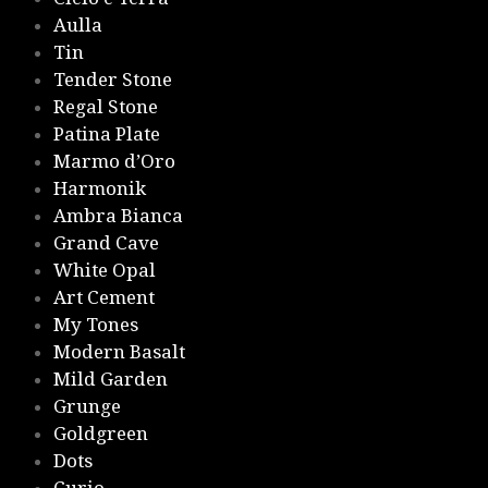
Aulla
Tin
Tender Stone
Regal Stone
Patina Plate
Marmo d’Oro
Harmonik
Ambra Bianca
Grand Cave
White Opal
Art Cement
My Tones
Modern Basalt
Mild Garden
Grunge
Goldgreen
Dots
Curio