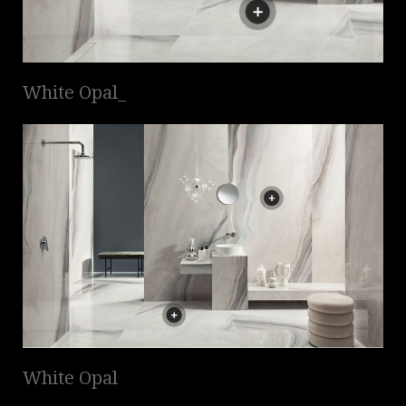
White Opal_
White Opal