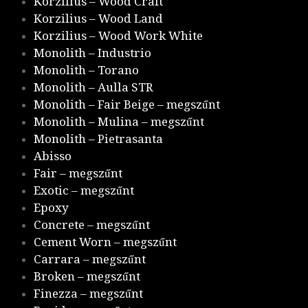
Korzilius – Wood Craft
Korzilius – Wood Land
Korzilius – Wood Work White
Monolith – Industrio
Monolith – Torano
Monolith – Aulla STR
Monolith – Fair Beige – megszűnt
Monolith – Mulina – megszűnt
Monolith – Pietrasanta
Abisso
Fair – megszűnt
Exotic – megszűnt
Epoxy
Concrete – megszűnt
Cement Worn – megszűnt
Carrara – megszűnt
Broken – megszűnt
Finezza – megszűnt