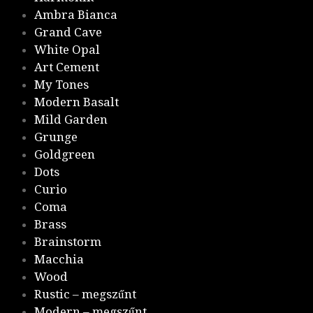
Ambra Bianca
Grand Cave
White Opal
Art Cement
My Tones
Modern Basalt
Mild Garden
Grunge
Goldgreen
Dots
Curio
Coma
Brass
Brainstorm
Macchia
Wood
Rustic – megszűnt
Modern – megszűnt