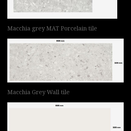
Macchia grey MAT Porcelain tile
Macchia Grey Wall tile