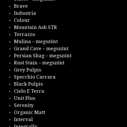
Brave
Industria
Colour
Mountain Ash STR
Terrazzo
Mulina – megszűnt
Grand Cave – megszűnt
Persian Shag – megszűnt
Rust Stain – megszűnt
Grey Pulpis
Specchio Carrara
Black Pulpis
Cielo E Terra
Unit Plus
Serenity
Organic Matt
Interval
Integrally