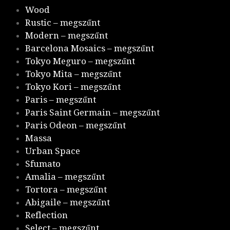
Wood
Rustic – megszűnt
Modern – megszűnt
Barcelona Mosaics – megszűnt
Tokyo Meguro – megszűnt
Tokyo Mita – megszűnt
Tokyo Kori – megszűnt
Paris – megszűnt
Paris Saint Germain – megszűnt
Paris Odeon – megszűnt
Massa
Urban Space
Sfumato
Amalia – megszűnt
Tortora – megszűnt
Abigaile – megszűnt
Reflection
Select – megszűnt