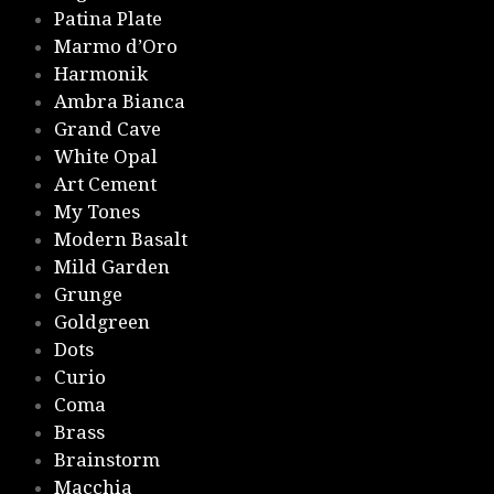
Patina Plate
Marmo d’Oro
Harmonik
Ambra Bianca
Grand Cave
White Opal
Art Cement
My Tones
Modern Basalt
Mild Garden
Grunge
Goldgreen
Dots
Curio
Coma
Brass
Brainstorm
Macchia