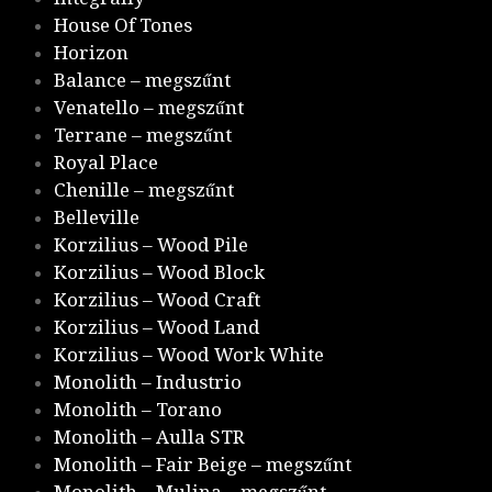
House Of Tones
Horizon
Balance – megszűnt
Venatello – megszűnt
Terrane – megszűnt
Royal Place
Chenille – megszűnt
Belleville
Korzilius – Wood Pile
Korzilius – Wood Block
Korzilius – Wood Craft
Korzilius – Wood Land
Korzilius – Wood Work White
Monolith – Industrio
Monolith – Torano
Monolith – Aulla STR
Monolith – Fair Beige – megszűnt
Monolith – Mulina – megszűnt