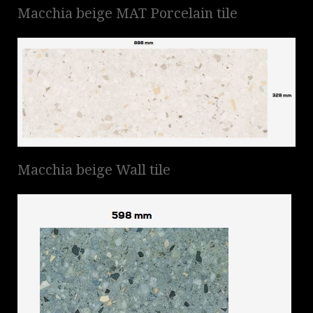
Macchia beige MAT Porcelain tile
Macchia beige Wall tile