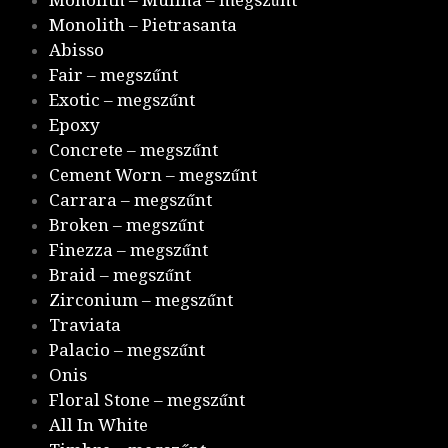
Monolith – Pietrasanta
Abisso
Fair – megszűnt
Exotic – megszűnt
Epoxy
Concrete – megszűnt
Cement Worn – megszűnt
Carrara – megszűnt
Broken – megszűnt
Finezza – megszűnt
Braid – megszűnt
Zirconium – megszűnt
Traviata
Palacio – megszűnt
Onis
Floral Stone – megszűnt
All In White