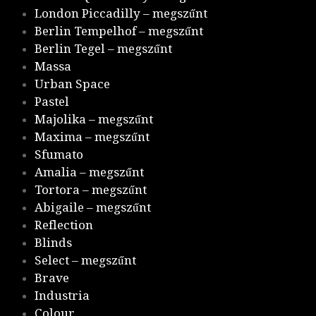
London Piccadilly – megszűnt
Berlin Tempelhof – megszűnt
Berlin Tegel – megszűnt
Massa
Urban Space
Pastel
Majolika – megszűnt
Maxima – megszűnt
Sfumato
Amalia – megszűnt
Tortora – megszűnt
Abigaile – megszűnt
Reflection
Blinds
Select – megszűnt
Brave
Industria
Colour