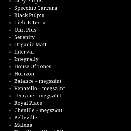
Grey Pulpis
Specchio Carrara
Black Pulpis
Cielo E Terra
Unit Plus
Serenity
Organic Matt
Interval
Integrally
House Of Tones
Horizon
Balance – megszűnt
Venatello – megszűnt
Terrane – megszűnt
Royal Place
Chenille – megszűnt
Belleville
Malena