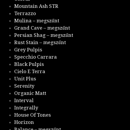
Mountain Ash STR
Terrazzo
Mulina – megszűnt
Grand Cave – megszűnt
Persian Shag – megszűnt
Rust Stain – megszűnt
Grey Pulpis
Specchio Carrara
Black Pulpis
Cielo E Terra
Unit Plus
Serenity
Organic Matt
Interval
Integrally
House Of Tones
Horizon
Balance – megszűnt