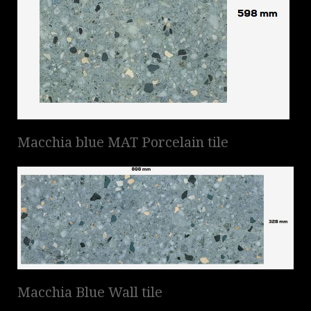
Macchia blue MAT Porcelain tile
Macchia Blue Wall tile