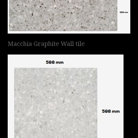
Macchia Graphite Wall tile