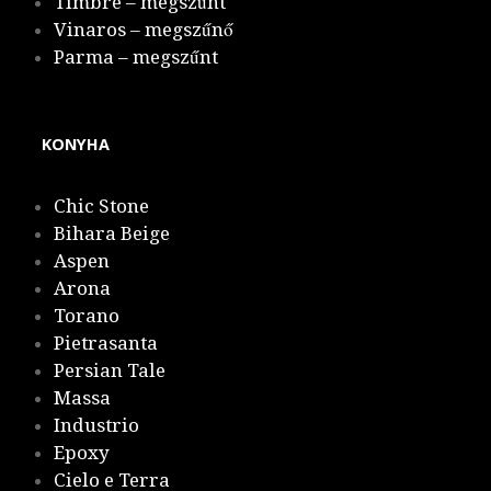
Timbre – megszűnt
Vinaros – megszűnő
Parma – megszűnt
KONYHA
Chic Stone
Bihara Beige
Aspen
Arona
Torano
Pietrasanta
Persian Tale
Massa
Industrio
Epoxy
Cielo e Terra