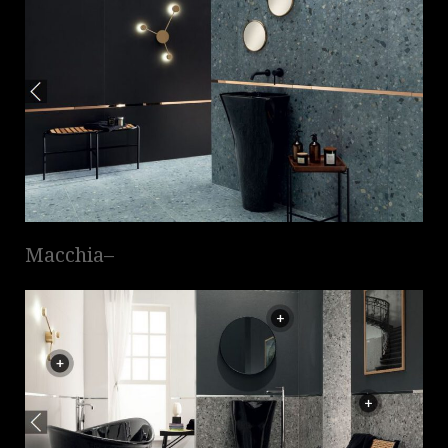
Macchia–