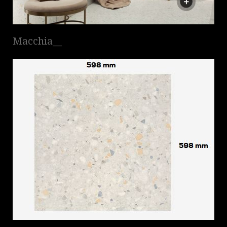
Macchia__