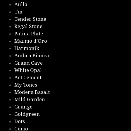
Aulla
Tin
Tender Stone
Regal Stone
Patina Plate
Marmo d’Oro
Harmonik
Ambra Bianca
Grand Cave
White Opal
Art Cement
My Tones
Modern Basalt
Mild Garden
Grunge
Goldgreen
Dots
Curio