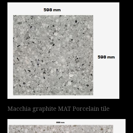
Macchia graphite MAT Porcelain tile