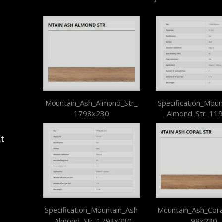
Mountain_Ash_Almond_Str_
Specification_Moun
1798x230
_Almond_Str_11
t
Specification_Mountain_Ash
Mountain_Ash_Cora
_Almond_Str_1798x230
98x230