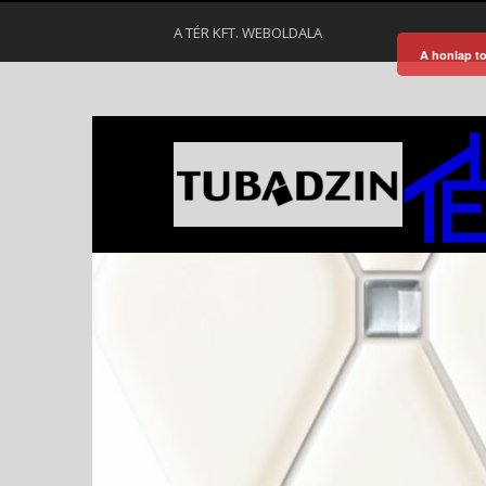
A TÉR KFT. WEBOLDALA
A honlap to