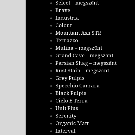
Select – megszűnt
Brave
Industria
Colour
Mountain Ash STR
Terrazzo
Mulina – megszűnt
Grand Cave – megszűnt
Persian Shag – megszűnt
Rust Stain – megszűnt
Grey Pulpis
Specchio Carrara
Black Pulpis
Cielo E Terra
Unit Plus
Serenity
Organic Matt
Interval