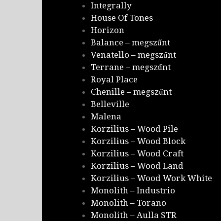
Integrally
House Of Tones
Horizon
Balance – megszűnt
Venatello – megszűnt
Terrane – megszűnt
Royal Place
Chenille – megszűnt
Belleville
Malena
Korzilius – Wood Pile
Korzilius – Wood Block
Korzilius – Wood Craft
Korzilius – Wood Land
Korzilius – Wood Work White
Monolith – Industrio
Monolith – Torano
Monolith – Aulla STR