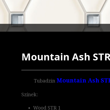
Mountain Ash ST
Mountain Ash ST
Tubadzin
Színek:
Wood STR 1