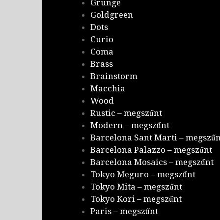
Grunge
Goldgreen
Dots
Curio
Coma
Brass
Brainstorm
Macchia
Wood
Rustic – megszűnt
Modern – megszűnt
Barcelona Sant Marti – megszűn
Barcelona Palazzo – megszűnt
Barcelona Mosaics – megszűnt
Tokyo Meguro – megszűnt
Tokyo Mita – megszűnt
Tokyo Kori – megszűnt
Paris – megszűnt