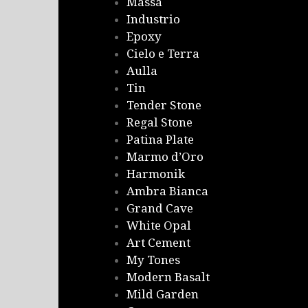
Massa
Industrio
Epoxy
Cielo e Terra
Aulla
Tin
Tender Stone
Regal Stone
Patina Plate
Marmo d’Oro
Harmonik
Ambra Bianca
Grand Cave
White Opal
Art Cement
My Tones
Modern Basalt
Mild Garden