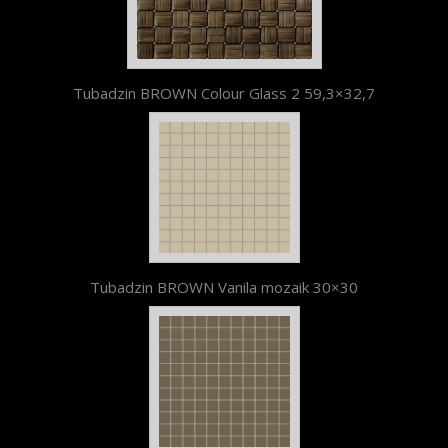
Tubadzin BROWN Colour Glass 2 59,3×32,7
Tubadzin BROWN Vanila mozaik 30×30