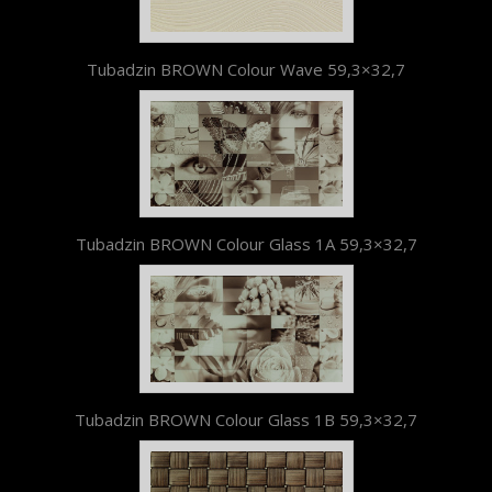
Tubadzin BROWN Colour Wave 59,3×32,7
Tubadzin BROWN Colour Glass 1A 59,3×32,7
Tubadzin BROWN Colour Glass 1B 59,3×32,7