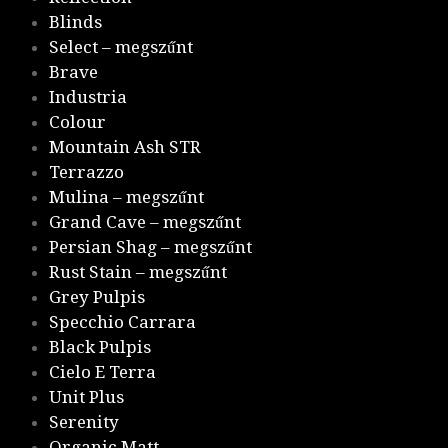
Blinds
Select – megszűnt
Brave
Industria
Colour
Mountain Ash STR
Terrazzo
Mulina – megszűnt
Grand Cave – megszűnt
Persian Shag – megszűnt
Rust Stain – megszűnt
Grey Pulpis
Specchio Carrara
Black Pulpis
Cielo E Terra
Unit Plus
Serenity
Organic Matt