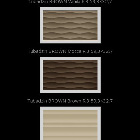
Tubadzin BROWN Vanila R.3 59,3×32,7
Tubadzin BROWN Mocca R.3 59,3×32,7
Tubadzin BROWN Brown R.3 59,3×32,7