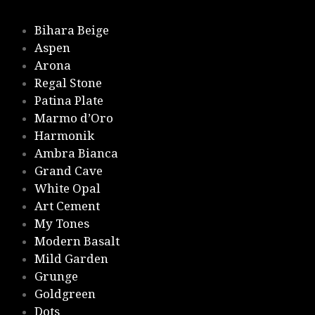
Bihara Beige
Aspen
Arona
Regal Stone
Patina Plate
Marmo d’Oro
Harmonik
Ambra Bianca
Grand Cave
White Opal
Art Cement
My Tones
Modern Basalt
Mild Garden
Grunge
Goldgreen
Dots