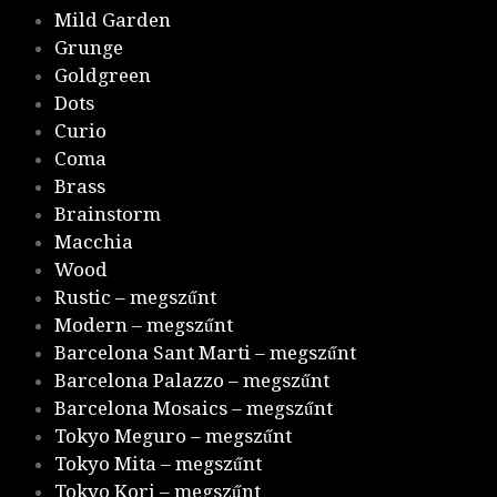
Mild Garden
Grunge
Goldgreen
Dots
Curio
Coma
Brass
Brainstorm
Macchia
Wood
Rustic – megszűnt
Modern – megszűnt
Barcelona Sant Marti – megszűnt
Barcelona Palazzo – megszűnt
Barcelona Mosaics – megszűnt
Tokyo Meguro – megszűnt
Tokyo Mita – megszűnt
Tokyo Kori – megszűnt