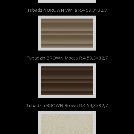
Tubadzin BROWN Vanila R.4 59,3×32,7
Tubadzin BROWN Mocca R.4 59,3×32,7
Tubadzin BROWN Brown R.4 59,3×32,7