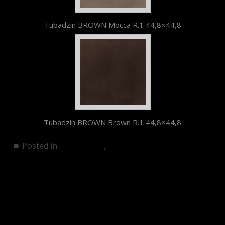
Tubadzin BROWN Mocca R.1 44,8×44,8
Tubadzin BROWN Brown R.1 44,8×44,8
Posted in
Fürdőszoba
,
Konyha
Black&Red – megszűnt