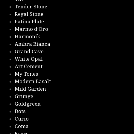
Tender Stone
Regal Stone
Patina Plate
Marmo d’Oro
Harmonik
Ambra Bianca
Grand Cave
White Opal
Art Cement
My Tones
Modern Basalt
Mild Garden
Grunge
Goldgreen
Dots
Curio
Coma
Brass