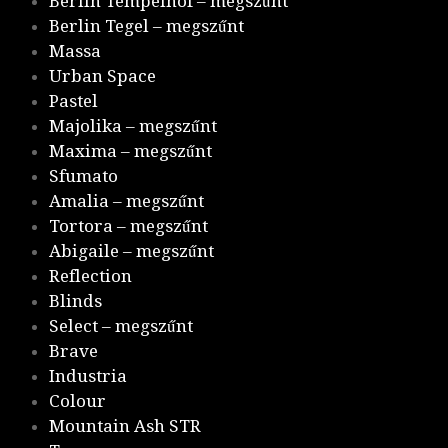
Berlin Tempelhof – megszűnt
Berlin Tegel – megszűnt
Massa
Urban Space
Pastel
Majolika – megszűnt
Maxima – megszűnt
Sfumato
Amalia – megszűnt
Tortora – megszűnt
Abigaile – megszűnt
Reflection
Blinds
Select – megszűnt
Brave
Industria
Colour
Mountain Ash STR