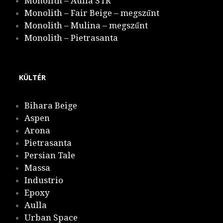
Monolith – Aulla STR
Monolith – Fair Beige – megszűnt
Monolith – Mulina – megszűnt
Monolith – Pietrasanta
KÜLTÉR
Bihara Beige
Aspen
Arona
Pietrasanta
Persian Tale
Massa
Industrio
Epoxy
Aulla
Urban Space