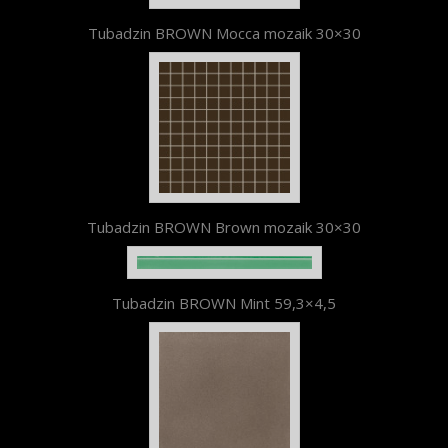
Tubadzin BROWN Mocca mozaik 30×30
Tubadzin BROWN Brown mozaik 30×30
Tubadzin BROWN Mint 59,3×4,5