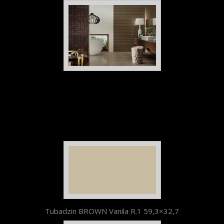
Tubadzin BROWN Vanila R.1 59,3×32,7