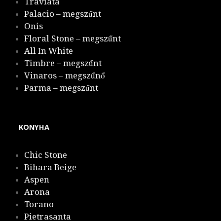
Traviata
Palacio – megszűnt
Onis
Floral Stone – megszűnt
All In White
Timbre – megszűnt
Vinaros – megszűnő
Parma – megszűnt
KONYHA
Chic Stone
Bihara Beige
Aspen
Arona
Torano
Pietrasanta