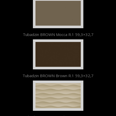
Tubadzin BROWN Mocca R.1 59,3×32,7
Tubadzin BROWN Brown R.1 59,3×32,7