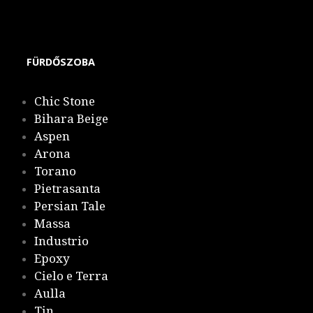
Carmine – megszűnő
FÜRDŐSZOBA
Chic Stone
Bihara Beige
Aspen
Arona
Torano
Pietrasanta
Persian Tale
Massa
Industrio
Epoxy
Cielo e Terra
Aulla
Tin