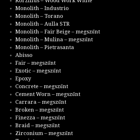
Korzilius – Wood Work White
Monolith – Industrio
Monolith – Torano
Monolith – Aulla STR
Monolith – Fair Beige – megszűnt
Monolith – Mulina – megszűnt
Monolith – Pietrasanta
Abisso
Fair – megszűnt
Exotic – megszűnt
Epoxy
Concrete – megszűnt
Cement Worn – megszűnt
Carrara – megszűnt
Broken – megszűnt
Finezza – megszűnt
Braid – megszűnt
Zirconium – megszűnt