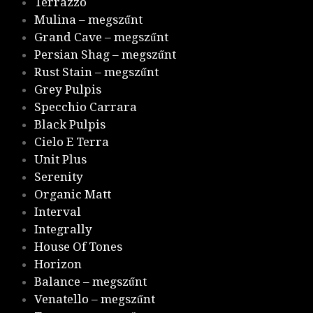
Terrazzo
Mulina – megszűnt
Grand Cave – megszűnt
Persian Shag – megszűnt
Rust Stain – megszűnt
Grey Pulpis
Specchio Carrara
Black Pulpis
Cielo E Terra
Unit Plus
Serenity
Organic Matt
Interval
Integrally
House Of Tones
Horizon
Balance – megszűnt
Venatello – megszűnt