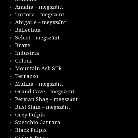
Amalia – megszűnt
Tortora – megszűnt
Abigaile – megszűnt
Reflection
Select – megszűnt
Brave
Industria
Colour
Mountain Ash STR
Terrazzo
Mulina – megszűnt
Grand Cave – megszűnt
Persian Shag – megszűnt
Rust Stain – megszűnt
Grey Pulpis
Specchio Carrara
Black Pulpis
Cielo E Terra