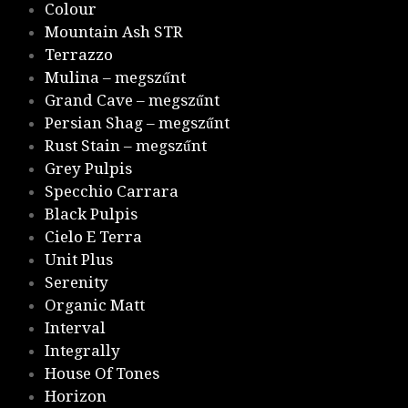
Colour
Mountain Ash STR
Terrazzo
Mulina – megszűnt
Grand Cave – megszűnt
Persian Shag – megszűnt
Rust Stain – megszűnt
Grey Pulpis
Specchio Carrara
Black Pulpis
Cielo E Terra
Unit Plus
Serenity
Organic Matt
Interval
Integrally
House Of Tones
Horizon