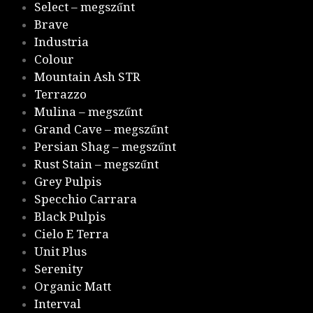
Select – megszűnt
Brave
Industria
Colour
Mountain Ash STR
Terrazzo
Mulina – megszűnt
Grand Cave – megszűnt
Persian Shag – megszűnt
Rust Stain – megszűnt
Grey Pulpis
Specchio Carrara
Black Pulpis
Cielo E Terra
Unit Plus
Serenity
Organic Matt
Interval