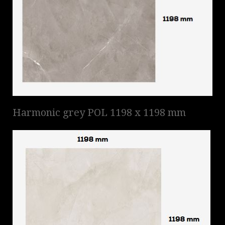
Harmonic grey POL 1198 x 1198 mm