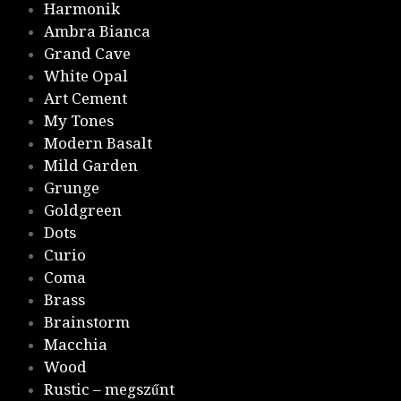
Harmonik
Ambra Bianca
Grand Cave
White Opal
Art Cement
My Tones
Modern Basalt
Mild Garden
Grunge
Goldgreen
Dots
Curio
Coma
Brass
Brainstorm
Macchia
Wood
Rustic – megszűnt