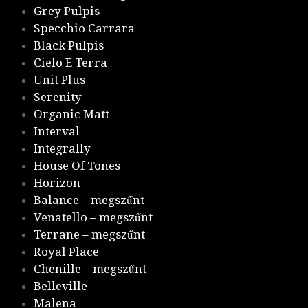
Grey Pulpis
Specchio Carrara
Black Pulpis
Cielo E Terra
Unit Plus
Serenity
Organic Matt
Interval
Integrally
House Of Tones
Horizon
Balance – megszűnt
Venatello – megszűnt
Terrane – megszűnt
Royal Place
Chenille – megszűnt
Belleville
Malena