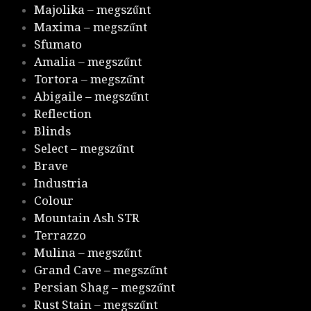
Majolika – megszűnt
Maxima – megszűnt
Sfumato
Amalia – megszűnt
Tortora – megszűnt
Abigaile – megszűnt
Reflection
Blinds
Select – megszűnt
Brave
Industria
Colour
Mountain Ash STR
Terrazzo
Mulina – megszűnt
Grand Cave – megszűnt
Persian Shag – megszűnt
Rust Stain – megszűnt