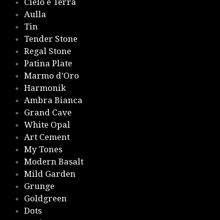
Cielo e Terra
Aulla
Tin
Tender Stone
Regal Stone
Patina Plate
Marmo d’Oro
Harmonik
Ambra Bianca
Grand Cave
White Opal
Art Cement
My Tones
Modern Basalt
Mild Garden
Grunge
Goldgreen
Dots