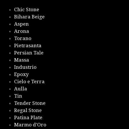
Chic Stone
Bihara Beige
Aspen
Arona
Torano
Pietrasanta
Persian Tale
Massa
Industrio
Epoxy
Cielo e Terra
Aulla
Tin
Tender Stone
Regal Stone
Patina Plate
Marmo d’Oro