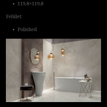
119,8×119,8
Felület:
Polished