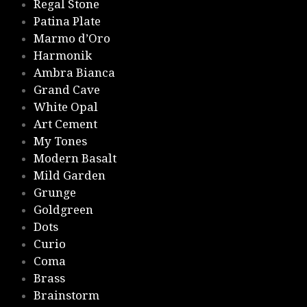
Regal Stone
Patina Plate
Marmo d’Oro
Harmonik
Ambra Bianca
Grand Cave
White Opal
Art Cement
My Tones
Modern Basalt
Mild Garden
Grunge
Goldgreen
Dots
Curio
Coma
Brass
Brainstorm