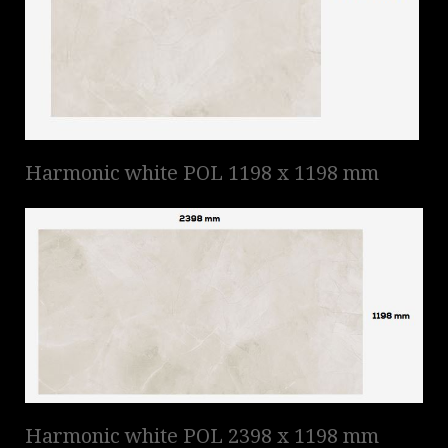
Harmonic white POL 1198 x 1198 mm
Harmonic white POL 2398 x 1198 mm