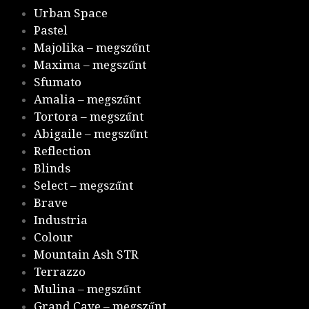
Urban Space
Pastel
Majolika – megszűnt
Maxima – megszűnt
Sfumato
Amalia – megszűnt
Tortora – megszűnt
Abigaile – megszűnt
Reflection
Blinds
Select – megszűnt
Brave
Industria
Colour
Mountain Ash STR
Terrazzo
Mulina – megszűnt
Grand Cave – megszűnt