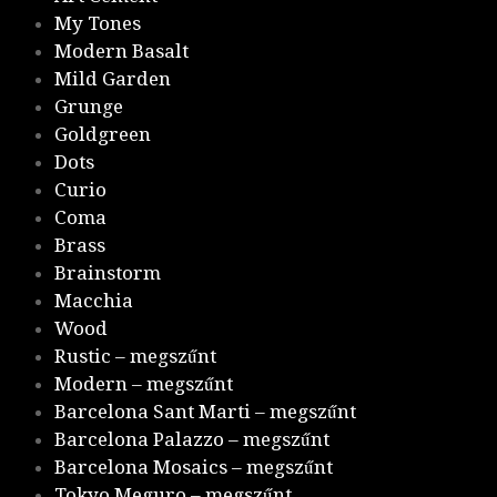
My Tones
Modern Basalt
Mild Garden
Grunge
Goldgreen
Dots
Curio
Coma
Brass
Brainstorm
Macchia
Wood
Rustic – megszűnt
Modern – megszűnt
Barcelona Sant Marti – megszűnt
Barcelona Palazzo – megszűnt
Barcelona Mosaics – megszűnt
Tokyo Meguro – megszűnt