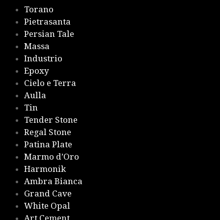
Torano
Pietrasanta
Persian Tale
Massa
Industrio
Epoxy
Cielo e Terra
Aulla
Tin
Tender Stone
Regal Stone
Patina Plate
Marmo d’Oro
Harmonik
Ambra Bianca
Grand Cave
White Opal
Art Cement