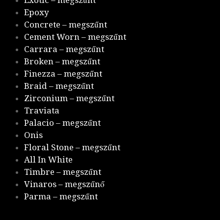
Exotic – megszűnt
Epoxy
Concrete – megszűnt
Cement Worn – megszűnt
Carrara – megszűnt
Broken – megszűnt
Finezza – megszűnt
Braid – megszűnt
Zirconium – megszűnt
Traviata
Palacio – megszűnt
Onis
Floral Stone – megszűnt
All In White
Timbre – megszűnt
Vinaros – megszűnő
Parma – megszűnt