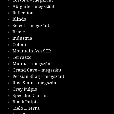
Tortora – megszűnt
Abigaile – megszűnt
Reflection
Blinds
Select – megszűnt
Brave
Industria
Colour
Mountain Ash STR
Terrazzo
Mulina – megszűnt
Grand Cave – megszűnt
Persian Shag – megszűnt
Rust Stain – megszűnt
Grey Pulpis
Specchio Carrara
Black Pulpis
Cielo E Terra