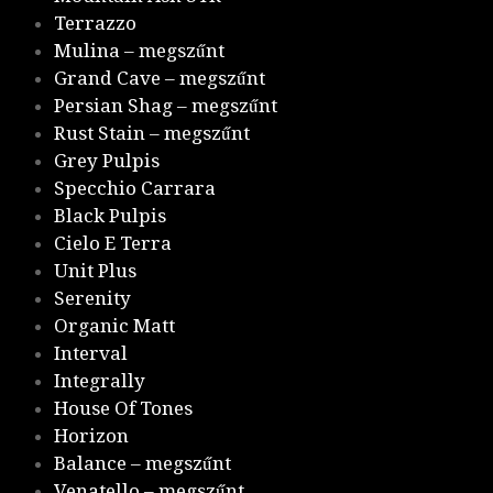
Terrazzo
Mulina – megszűnt
Grand Cave – megszűnt
Persian Shag – megszűnt
Rust Stain – megszűnt
Grey Pulpis
Specchio Carrara
Black Pulpis
Cielo E Terra
Unit Plus
Serenity
Organic Matt
Interval
Integrally
House Of Tones
Horizon
Balance – megszűnt
Venatello – megszűnt