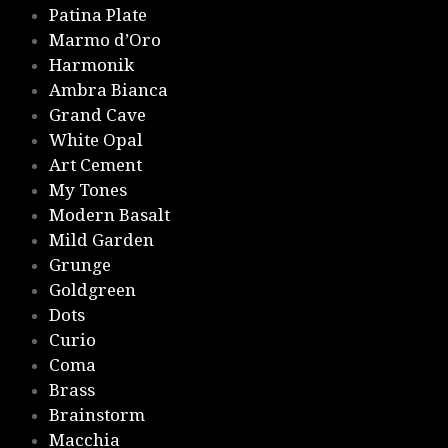
Patina Plate
Marmo d’Oro
Harmonik
Ambra Bianca
Grand Cave
White Opal
Art Cement
My Tones
Modern Basalt
Mild Garden
Grunge
Goldgreen
Dots
Curio
Coma
Brass
Brainstorm
Macchia