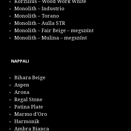
Korzilius – Wood Work White
Monolith – Industrio
Monolith – Torano
Monolith – Aulla STR
Monolith – Fair Beige – megszűnt
Monolith – Mulina – megszűnt
NAPPALI
Bihara Beige
Aspen
Arona
Regal Stone
Patina Plate
Marmo d’Oro
Harmonik
Ambra Bianca