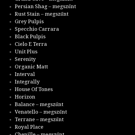
Persian Shag – megszűnt
Rust Stain – megszűnt
Grey Pulpis
Specchio Carrara
Black Pulpis
Cielo E Terra
Unit Plus
Serenity
Organic Matt
Interval
Integrally
House Of Tones
Horizon
Balance – megszűnt
Venatello – megszűnt
Terrane – megszűnt
Royal Place
Chenille – megszűnt