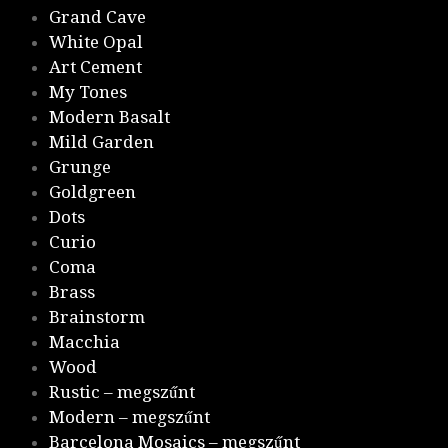
Grand Cave
White Opal
Art Cement
My Tones
Modern Basalt
Mild Garden
Grunge
Goldgreen
Dots
Curio
Coma
Brass
Brainstorm
Macchia
Wood
Rustic – megszűnt
Modern – megszűnt
Barcelona Mosaics – megszűnt