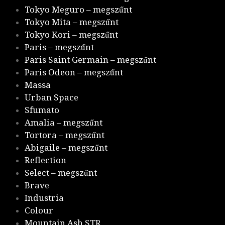
Tokyo Meguro – megszűnt
Tokyo Mita – megszűnt
Tokyo Kori – megszűnt
Paris – megszűnt
Paris Saint Germain – megszűnt
Paris Odeon – megszűnt
Massa
Urban Space
Sfumato
Amalia – megszűnt
Tortora – megszűnt
Abigaile – megszűnt
Reflection
Select – megszűnt
Brave
Industria
Colour
Mountain Ash STR