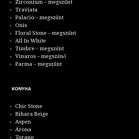
Zirconium – megszűnt
Traviata
Palacio – megszűnt
Onis
Floral Stone – megszűnt
All In White
Timbre – megszűnt
Vinaros – megszűnő
Parma – megszűnt
KONYHA
Chic Stone
Bihara Beige
Aspen
Arona
Torano