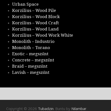
Urban Space
Korzilius – Wood Pile
Korzilius – Wood Block
Korzilius – Wood Craft
Korzilius – Wood Land
Korzilius – Wood Work White
Monolith – Industrio
Monolith – Torano
Exotic – megszűnt
Concrete – megszűnt
Braid – megszűnt
Lavish – megszűnt
Copyright © 2026
Tubadzin
. Buntu by
Nilambar
.