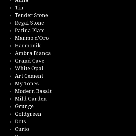
Aulla
Tin
Tender Stone
Regal Stone
Patina Plate
Marmo d’Oro
Harmonik
Ambra Bianca
Grand Cave
White Opal
Art Cement
My Tones
Modern Basalt
Mild Garden
Grunge
Goldgreen
Dots
Curio