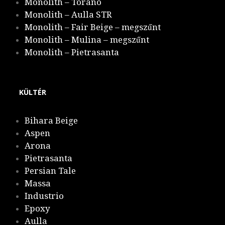
Monolith – Torano
Monolith – Aulla STR
Monolith – Fair Beige – megszűnt
Monolith – Mulina – megszűnt
Monolith – Pietrasanta
KÜLTÉR
Bihara Beige
Aspen
Arona
Pietrasanta
Persian Tale
Massa
Industrio
Epoxy
Aulla