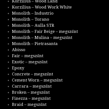
Korzilius – Wood Land
Korzilius – Wood Work White
Monolith – Industrio
Monolith – Torano
Monolith – Aulla STR
Monolith – Fair Beige – megszűnt
Monolith – Mulina – megszűnt
Monolith – Pietrasanta
Abisso
Fair – megszűnt
Exotic – megszűnt
Epoxy
Concrete – megszűnt
Cement Worn – megszűnt
Carrara – megszűnt
Broken – megszűnt
Finezza – megszűnt
Braid – megszűnt