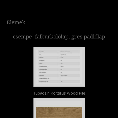
Elemek:
csempe- falburkolólap, gres padlólap
Tubadzin Korzilius Wood Pile