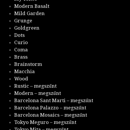
Modern Basalt
Mild Garden
Grunge
Goldgreen
Dots
Curio
Coma
Brass
Brainstorm
Macchia
Wood
Rustic – megszűnt
Modern – megszűnt
Barcelona Sant Marti – megszűnt
Barcelona Palazzo – megszűnt
Barcelona Mosaics – megszűnt
Tokyo Meguro – megszűnt
Tokyo Mita – megszűnt