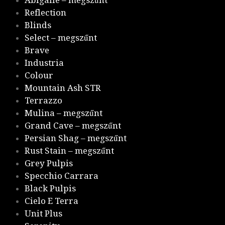
Abigaile – megszűnt
Reflection
Blinds
Select – megszűnt
Brave
Industria
Colour
Mountain Ash STR
Terrazzo
Mulina – megszűnt
Grand Cave – megszűnt
Persian Shag – megszűnt
Rust Stain – megszűnt
Grey Pulpis
Specchio Carrara
Black Pulpis
Cielo E Terra
Unit Plus