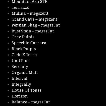
Mountain Ash STR
Terrazzo
Mulina – megszűnt
Grand Cave – megszűnt
Persian Shag – megszűnt
Rust Stain – megszűnt
Grey Pulpis
Specchio Carrara
Black Pulpis
Cielo E Terra
Unit Plus
Serenity
Organic Matt
Interval
Integrally
House Of Tones
Horizon
Balance – megszűnt