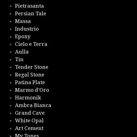
Pietrasanta
Persian Tale
Massa
Industrio
Epoxy
Cielo e Terra
Aulla
Tin
Tender Stone
Regal Stone
Patina Plate
Marmo d’Oro
Harmonik
Ambra Bianca
Grand Cave
White Opal
Art Cement
My Tones