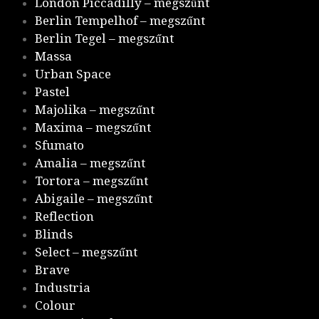
London Piccadilly – megszűnt
Berlin Tempelhof – megszűnt
Berlin Tegel – megszűnt
Massa
Urban Space
Pastel
Majolika – megszűnt
Maxima – megszűnt
Sfumato
Amalia – megszűnt
Tortora – megszűnt
Abigaile – megszűnt
Reflection
Blinds
Select – megszűnt
Brave
Industria
Colour