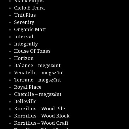
Black Pulpis
Cielo E Terra
Unit Plus
Serenity
Organic Matt
Interval
Integrally
House Of Tones
Horizon
Balance – megszűnt
Venatello – megszűnt
Terrane – megszűnt
Royal Place
Chenille – megszűnt
Belleville
Korzilius – Wood Pile
Korzilius – Wood Block
Korzilius – Wood Craft