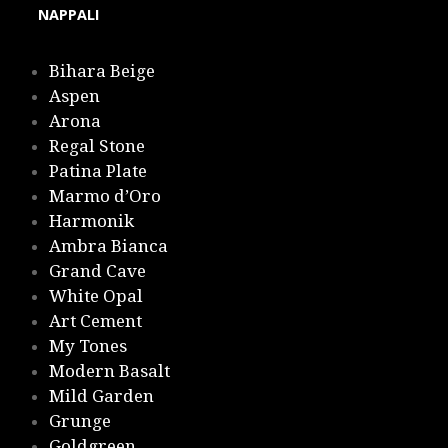
NAPPALI
Bihara Beige
Aspen
Arona
Regal Stone
Patina Plate
Marmo d’Oro
Harmonik
Ambra Bianca
Grand Cave
White Opal
Art Cement
My Tones
Modern Basalt
Mild Garden
Grunge
Goldgreen