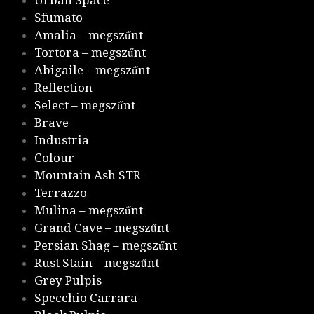
Urban Space
Sfumato
Amalia – megszűnt
Tortora – megszűnt
Abigaile – megszűnt
Reflection
Select – megszűnt
Brave
Industria
Colour
Mountain Ash STR
Terrazzo
Mulina – megszűnt
Grand Cave – megszűnt
Persian Shag – megszűnt
Rust Stain – megszűnt
Grey Pulpis
Specchio Carrara