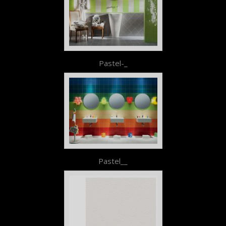
Pastel-_
Pastel__