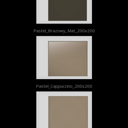
Pastel_Brazowy_Mat_200x200
Pastel_Cappuccino_200x200