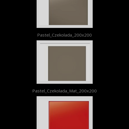
Pastel_Czekolada_200x200
Pastel_Czekolada_Mat_200x200