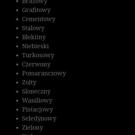
Brazowy
Grafitowy
Cementowy
Stalowy
Blekitny
Niebieski
Turkosowy
Czerwony
Pomaranczowy
Zolty
Sloneczny
Waniliowy
Pistacjowy
Seledynowy
Zielony