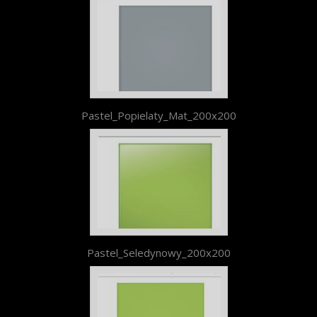
Pastel_Popielaty_Mat_200x200
Pastel_Seledynowy_200x200