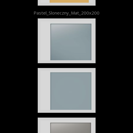
Pastel_Sloneczny_Mat_200x200