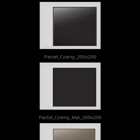
Pastel_Czarny_200x200
Pastel_Czarny_Mat_200x200