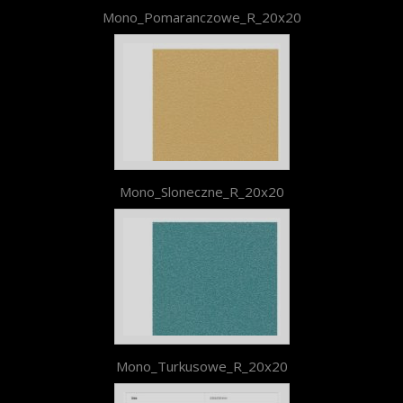
Mono_Pomaranczowe_R_20x20
Mono_Sloneczne_R_20x20
Mono_Turkusowe_R_20x20