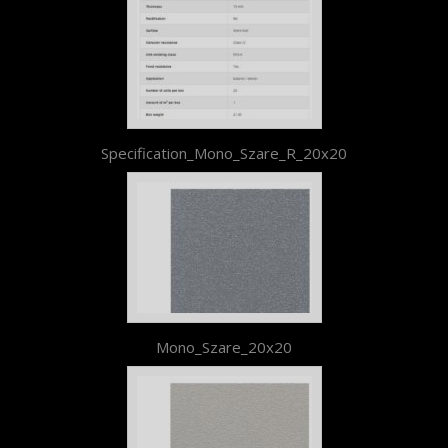
Specification_Mono_Szare_R_20x20
Mono_Szare_20x20