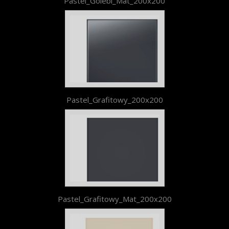
Pastel_Golebi_Mat_200x200
Pastel_Grafitowy_200x200
Pastel_Grafitowy_Mat_200x200