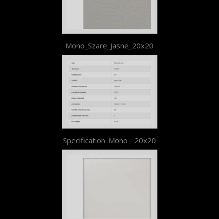
Mono_Szare_Jasne_20x20
Specification_Mono__20x20