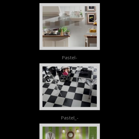
Pastel-
Pastel_-