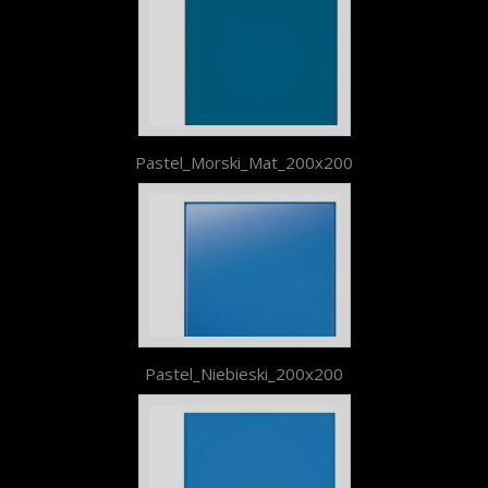
Pastel_Morski_Mat_200x200
Pastel_Niebieski_200x200