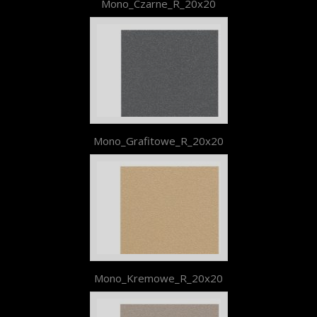
Mono_Czarne_R_20x20
Mono_Grafitowe_R_20x20
Mono_Kremowe_R_20x20