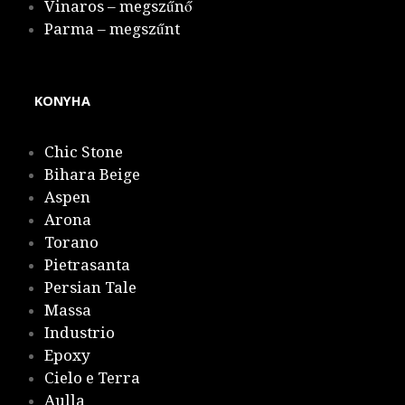
Vinaros – megszűnő
Parma – megszűnt
KONYHA
Chic Stone
Bihara Beige
Aspen
Arona
Torano
Pietrasanta
Persian Tale
Massa
Industrio
Epoxy
Cielo e Terra
Aulla