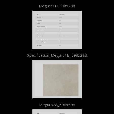
Meguro1B_598x298
Specification_Meguro1B_598x298
Meguro2A_598x598