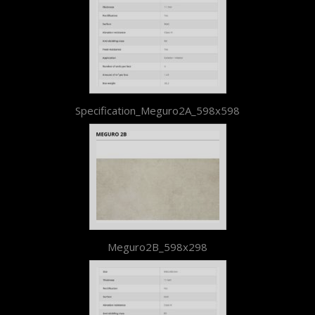
Specification_Meguro2A_598x598
Meguro2B_598x298