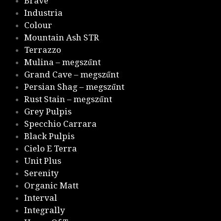
Brave
Industria
Colour
Mountain Ash STR
Terrazzo
Mulina – megszűnt
Grand Cave – megszűnt
Persian Shag – megszűnt
Rust Stain – megszűnt
Grey Pulpis
Specchio Carrara
Black Pulpis
Cielo E Terra
Unit Plus
Serenity
Organic Matt
Interval
Integrally