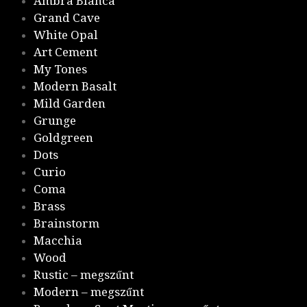
Ambra Bianca
Grand Cave
White Opal
Art Cement
My Tones
Modern Basalt
Mild Garden
Grunge
Goldgreen
Dots
Curio
Coma
Brass
Brainstorm
Macchia
Wood
Rustic – megszűnt
Modern – megszűnt