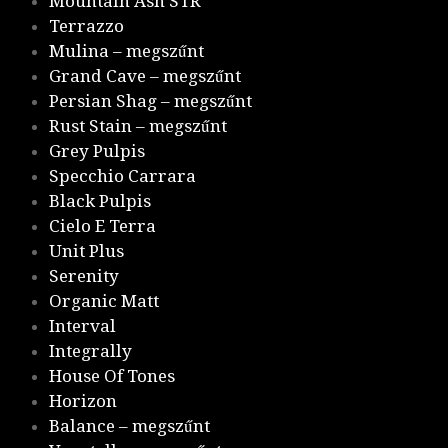
Mountain Ash STR
Terrazzo
Mulina – megszűnt
Grand Cave – megszűnt
Persian Shag – megszűnt
Rust Stain – megszűnt
Grey Pulpis
Specchio Carrara
Black Pulpis
Cielo E Terra
Unit Plus
Serenity
Organic Matt
Interval
Integrally
House Of Tones
Horizon
Balance – megszűnt