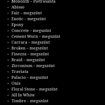
Monolith – Pietrasanta
Abisso
Fair – megszűnt
Exotic – megszűnt
Epoxy
Concrete – megszűnt
Cement Worn – megszűnt
Carrara – megszűnt
Broken – megszűnt
Finezza – megszűnt
Braid – megszűnt
Zirconium – megszűnt
Traviata
Palacio – megszűnt
Onis
Floral Stone – megszűnt
All In White
Timbre – megszűnt