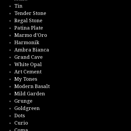
Tin
Tender Stone
Regal Stone
Patina Plate
Marmo d’Oro
Harmonik
Ambra Bianca
Grand Cave
White Opal
Art Cement
My Tones
Modern Basalt
Mild Garden
Grunge
Goldgreen
Dots
Curio
Coma