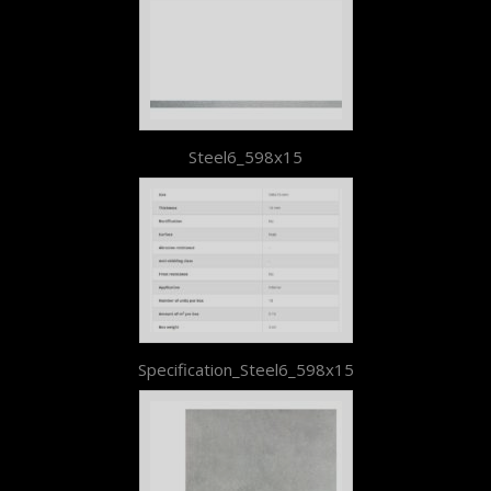
Steel6_598x15
Specification_Steel6_598x15