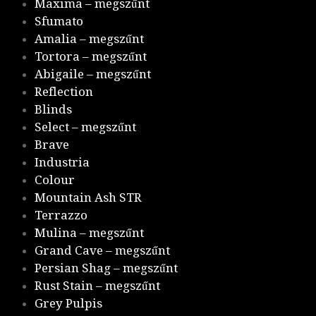
Maxima – megszűnt
Sfumato
Amalia – megszűnt
Tortora – megszűnt
Abigaile – megszűnt
Reflection
Blinds
Select – megszűnt
Brave
Industria
Colour
Mountain Ash STR
Terrazzo
Mulina – megszűnt
Grand Cave – megszűnt
Persian Shag – megszűnt
Rust Stain – megszűnt
Grey Pulpis