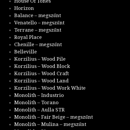
House Of Tones
Horizon
Balance – megszűnt
Venatello – megszűnt
Terrane – megszűnt
Royal Place
Chenille – megszűnt
Belleville
Korzilius – Wood Pile
Korzilius – Wood Block
Korzilius – Wood Craft
Korzilius – Wood Land
Korzilius – Wood Work White
Monolith – Industrio
Monolith – Torano
Monolith – Aulla STR
Monolith – Fair Beige – megszűnt
Monolith – Mulina – megszűnt