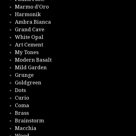
Marmo d’Oro
Harmonik
Ambra Bianca
Grand Cave
White Opal
Art Cement
My Tones
Modern Basalt
Mild Garden
Grunge
Goldgreen
Dots
Curio
Coma
Brass
Brainstorm
Macchia
Wood