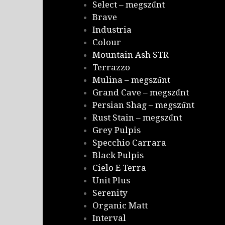
Select – megszűnt
Brave
Industria
Colour
Mountain Ash STR
Terrazzo
Mulina – megszűnt
Grand Cave – megszűnt
Persian Shag – megszűnt
Rust Stain – megszűnt
Grey Pulpis
Specchio Carrara
Black Pulpis
Cielo E Terra
Unit Plus
Serenity
Organic Matt
Interval