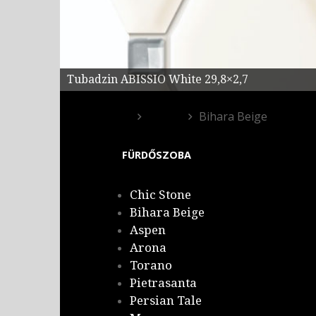
Tubadzin ABISSIO White 29,8×2,7
Egyéb
Bihara Beige
FÜRDŐSZOBA
Chic Stone
Bihara Beige
Aspen
Arona
Torano
Pietrasanta
Persian Tale