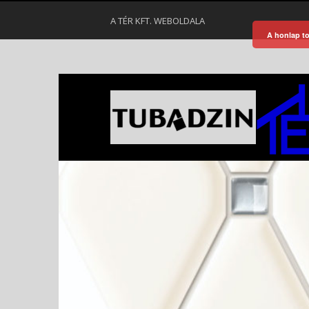
A TÉR KFT. WEBOLDALA
A honlap to