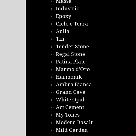
Massa
Industrio
Epoxy
Cielo e Terra
Aulla
Tin
Tender Stone
Regal Stone
Patina Plate
Marmo d’Oro
Harmonik
Ambra Bianca
Grand Cave
White Opal
Art Cement
My Tones
Modern Basalt
Mild Garden