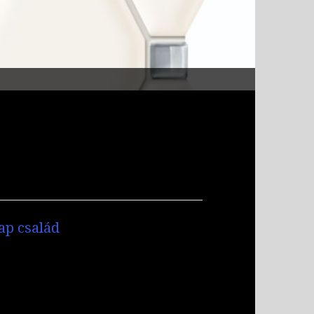
ap család