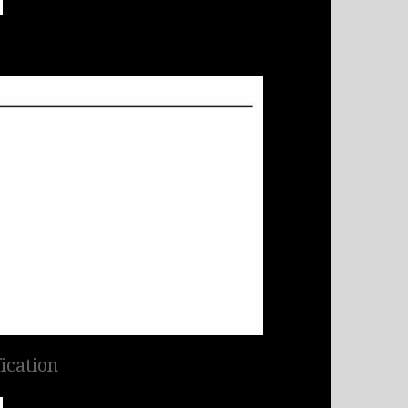
ication