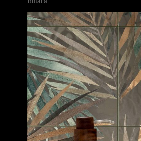
Bihara