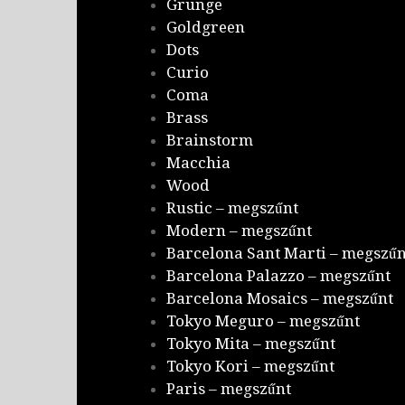
Grunge
Goldgreen
Dots
Curio
Coma
Brass
Brainstorm
Macchia
Wood
Rustic – megszűnt
Modern – megszűnt
Barcelona Sant Marti – megszűn
Barcelona Palazzo – megszűnt
Barcelona Mosaics – megszűnt
Tokyo Meguro – megszűnt
Tokyo Mita – megszűnt
Tokyo Kori – megszűnt
Paris – megszűnt