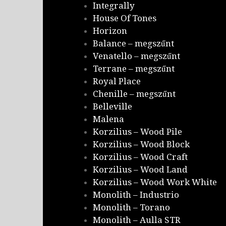
Integrally
House Of Tones
Horizon
Balance – megszűnt
Venatello – megszűnt
Terrane – megszűnt
Royal Place
Chenille – megszűnt
Belleville
Malena
Korzilius – Wood Pile
Korzilius – Wood Block
Korzilius – Wood Craft
Korzilius – Wood Land
Korzilius – Wood Work White
Monolith – Industrio
Monolith – Torano
Monolith – Aulla STR