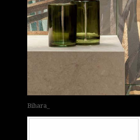
Bihara_