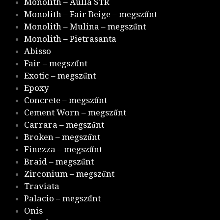
Monolith – Aulla STR
Monolith – Fair Beige – megszűnt
Monolith – Mulina – megszűnt
Monolith – Pietrasanta
Abisso
Fair – megszűnt
Exotic – megszűnt
Epoxy
Concrete – megszűnt
Cement Worn – megszűnt
Carrara – megszűnt
Broken – megszűnt
Finezza – megszűnt
Braid – megszűnt
Zirconium – megszűnt
Traviata
Palacio – megszűnt
Onis