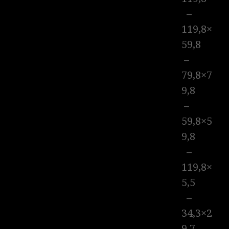
–
119,8×
59,8
–
79,8×7
9,8
–
59,8×5
9,8
–
119,8×
5,5
–
34,3×2
9,7