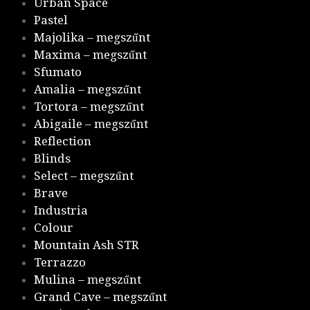
Urban Space
Pastel
Majolika – megszűnt
Maxima – megszűnt
Sfumato
Amalia – megszűnt
Tortora – megszűnt
Abigaile – megszűnt
Reflection
Blinds
Select – megszűnt
Brave
Industria
Colour
Mountain Ash STR
Terrazzo
Mulina – megszűnt
Grand Cave – megszűnt