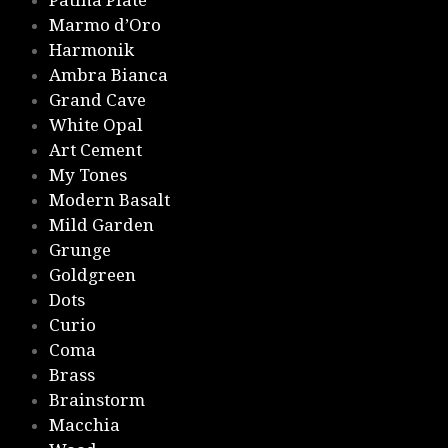
Patina Plate
Marmo d’Oro
Harmonik
Ambra Bianca
Grand Cave
White Opal
Art Cement
My Tones
Modern Basalt
Mild Garden
Grunge
Goldgreen
Dots
Curio
Coma
Brass
Brainstorm
Macchia