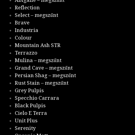
Abigaile – megszűnt
Reflection
Select – megszűnt
Brave
Industria
Colour
Mountain Ash STR
Terrazzo
Mulina – megszűnt
Grand Cave – megszűnt
Persian Shag – megszűnt
Rust Stain – megszűnt
Grey Pulpis
Specchio Carrara
Black Pulpis
Cielo E Terra
Unit Plus
Serenity