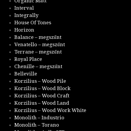
Organic Matt
Interval
Integrally
House Of Tones
Horizon
Balance – megszűnt
Venatello – megszűnt
Terrane – megszűnt
Royal Place
Chenille – megszűnt
Belleville
Korzilius – Wood Pile
Korzilius – Wood Block
Korzilius – Wood Craft
Korzilius – Wood Land
Korzilius – Wood Work White
Monolith – Industrio
Monolith – Torano