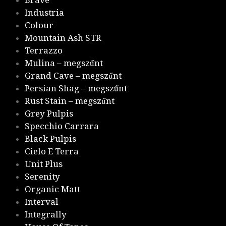
Brave
Industria
Colour
Mountain Ash STR
Terrazzo
Mulina – megszűnt
Grand Cave – megszűnt
Persian Shag – megszűnt
Rust Stain – megszűnt
Grey Pulpis
Specchio Carrara
Black Pulpis
Cielo E Terra
Unit Plus
Serenity
Organic Matt
Interval
Integrally