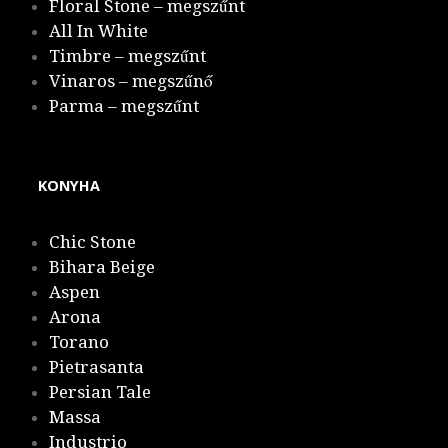
Floral Stone – megszűnt
All In White
Timbre – megszűnt
Vinaros – megszűnő
Parma – megszűnt
KONYHA
Chic Stone
Bihara Beige
Aspen
Arona
Torano
Pietrasanta
Persian Tale
Massa
Industrio