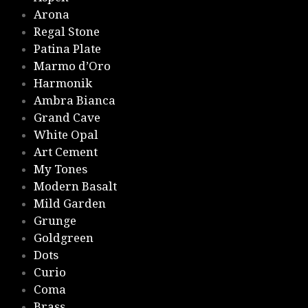
Arona
Regal Stone
Patina Plate
Marmo d’Oro
Harmonik
Ambra Bianca
Grand Cave
White Opal
Art Cement
My Tones
Modern Basalt
Mild Garden
Grunge
Goldgreen
Dots
Curio
Coma
Brass