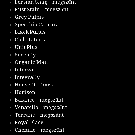
Persian Shag – megszűnt
Rust Stain – megszűnt
Grey Pulpis
Specchio Carrara
Black Pulpis
Cielo E Terra
Unit Plus
Serenity
Organic Matt
Interval
Integrally
House Of Tones
Horizon
Balance – megszűnt
Venatello – megszűnt
Terrane – megszűnt
Royal Place
Chenille – megszűnt