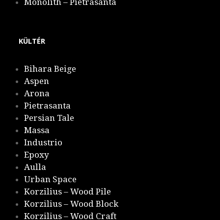
Monolith – Pietrasanta
KÜLTÉR
Bihara Beige
Aspen
Arona
Pietrasanta
Persian Tale
Massa
Industrio
Epoxy
Aulla
Urban Space
Korzilius – Wood Pile
Korzilius – Wood Block
Korzilius – Wood Craft