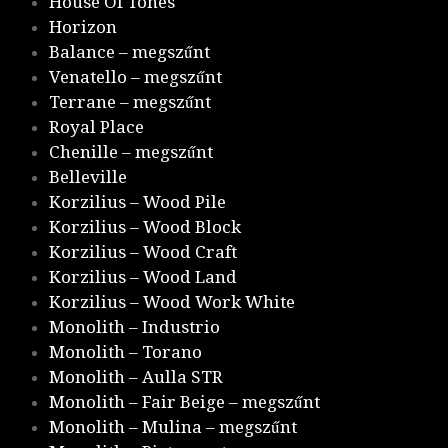
House Of Tones
Horizon
Balance – megszűnt
Venatello – megszűnt
Terrane – megszűnt
Royal Place
Chenille – megszűnt
Belleville
Korzilius – Wood Pile
Korzilius – Wood Block
Korzilius – Wood Craft
Korzilius – Wood Land
Korzilius – Wood Work White
Monolith – Industrio
Monolith – Torano
Monolith – Aulla STR
Monolith – Fair Beige – megszűnt
Monolith – Mulina – megszűnt