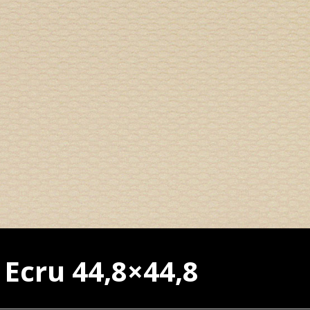
Ecru 44,8×44,8