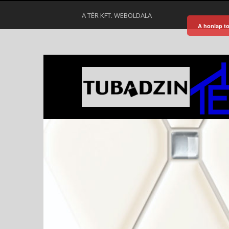
A TÉR KFT. WEBOLDALA
A honlap to