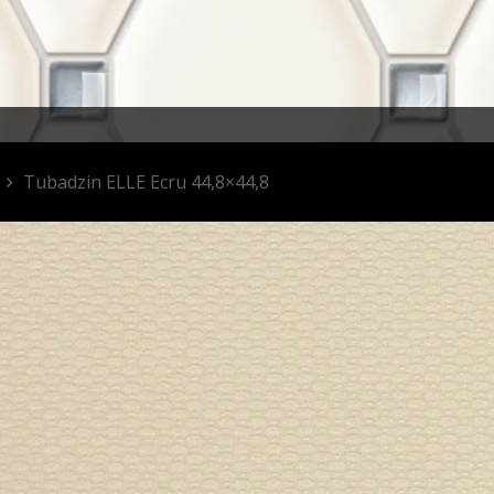
Tubadzin ELLE Ecru 44,8×44,8