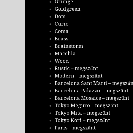
Grunge
Goldgreen
Dots
Curio
Coma
Brass
Brainstorm
Macchia
Wood
Rustic – megszűnt
Modern – megszűnt
Barcelona Sant Marti – megszűn
Barcelona Palazzo – megszűnt
Barcelona Mosaics – megszűnt
Tokyo Meguro – megszűnt
Tokyo Mita – megszűnt
Tokyo Kori – megszűnt
Paris – megszűnt