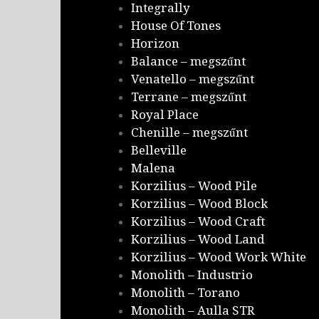
Integrally
House Of Tones
Horizon
Balance – megszűnt
Venatello – megszűnt
Terrane – megszűnt
Royal Place
Chenille – megszűnt
Belleville
Malena
Korzilius – Wood Pile
Korzilius – Wood Block
Korzilius – Wood Craft
Korzilius – Wood Land
Korzilius – Wood Work White
Monolith – Industrio
Monolith – Torano
Monolith – Aulla STR