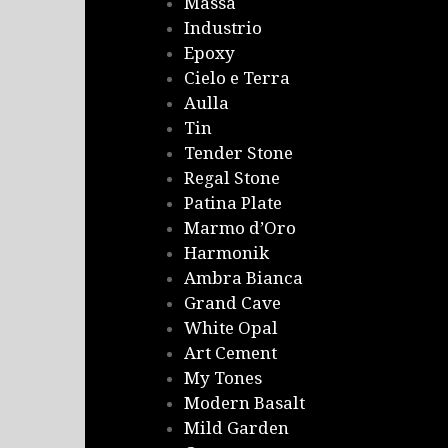
Massa
Industrio
Epoxy
Cielo e Terra
Aulla
Tin
Tender Stone
Regal Stone
Patina Plate
Marmo d’Oro
Harmonik
Ambra Bianca
Grand Cave
White Opal
Art Cement
My Tones
Modern Basalt
Mild Garden