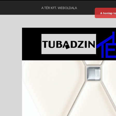
A TÉR KFT. WEBOLDALA
A honlap to