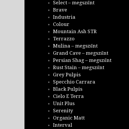
Select – megszűnt
Brave
Industria
Colour
Mountain Ash STR
Terrazzo
Mulina – megszűnt
Grand Cave – megszűnt
Persian Shag – megszűnt
Rust Stain – megszűnt
Grey Pulpis
Specchio Carrara
Black Pulpis
Cielo E Terra
Unit Plus
Serenity
Organic Matt
Interval