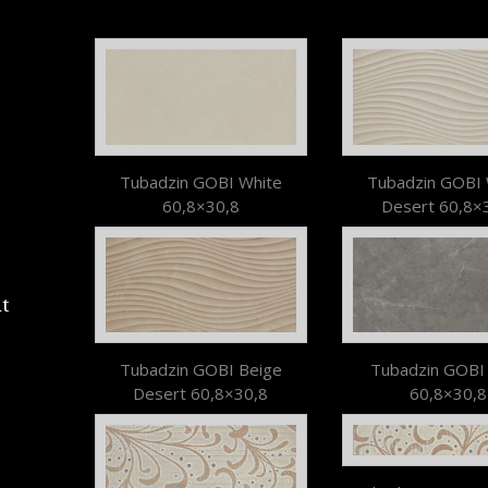
Tubadzin GOBI White
Tubadzin GOBI 
60,8×30,8
Desert 60,8×
t
Tubadzin GOBI Beige
Tubadzin GOBI
Desert 60,8×30,8
60,8×30,8